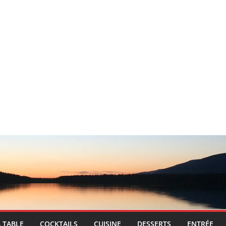
A TABLE
COCKTAILS
CUISINE
DESSERTS
ENTRÉE