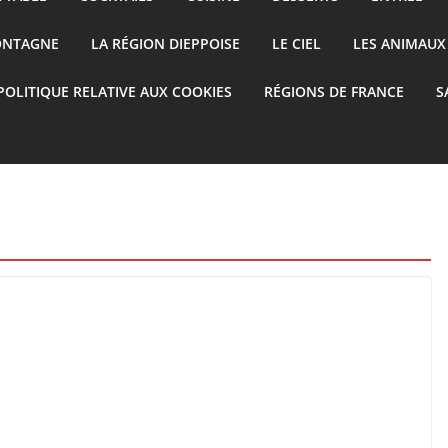
ONTAGNE
LA RÉGION DIEPPOISE
LE CIEL
LES ANIMAUX
POLITIQUE RELATIVE AUX COOKIES
RÉGIONS DE FRANCE
S