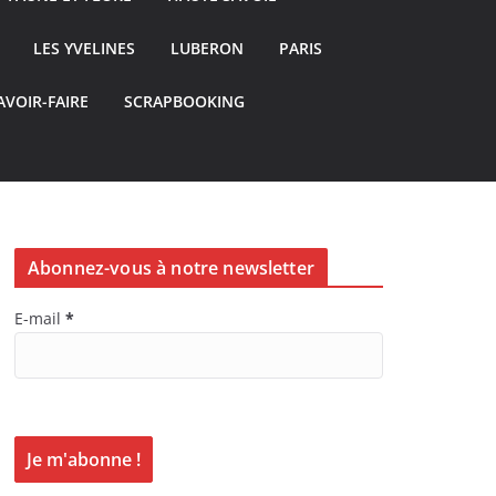
LES YVELINES
LUBERON
PARIS
AVOIR-FAIRE
SCRAPBOOKING
Abonnez-vous à notre newsletter
E-mail
*