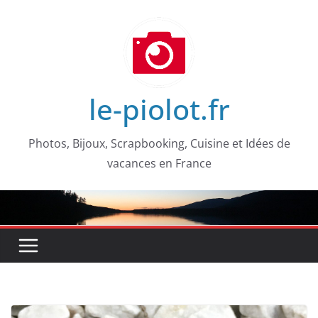
Passer
au
contenu
le-piolot.fr
Photos, Bijoux, Scrapbooking, Cuisine et Idées de
vacances en France