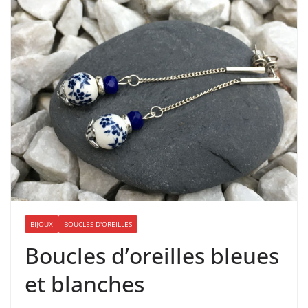
BIJOUX
BOUCLES D'OREILLES
Boucles d’oreilles bleues
et blanches