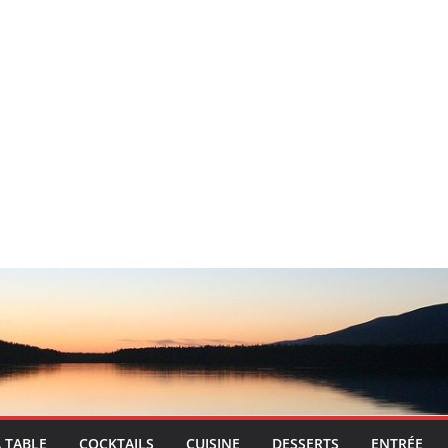
A TABLE
COCKTAILS
CUISINE
DESSERTS
ENTRÉE