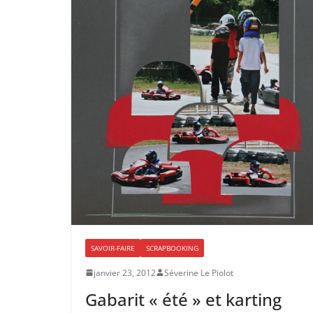
SAVOIR-FAIRE
SCRAPBOOKING
janvier 23, 2012
Séverine Le Piolot
Gabarit « été » et karting