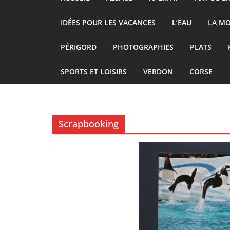
IDÉES POUR LES VACANCES
L’EAU
LA M
PÉRIGORD
PHOTOGRAPHIES
PLATS
SPORTS ET LOISIRS
VERDON
CORSE
Scrapbooking