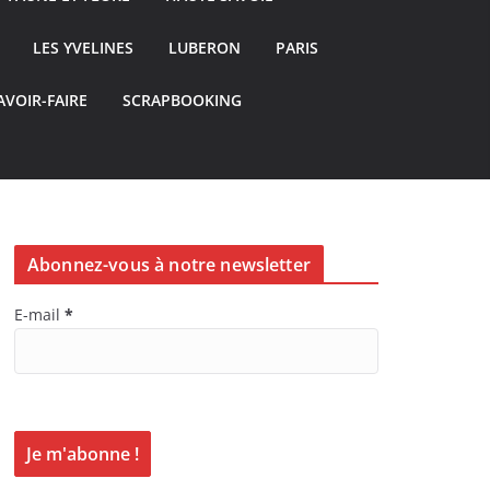
LES YVELINES
LUBERON
PARIS
AVOIR-FAIRE
SCRAPBOOKING
Abonnez-vous à notre newsletter
E-mail
*