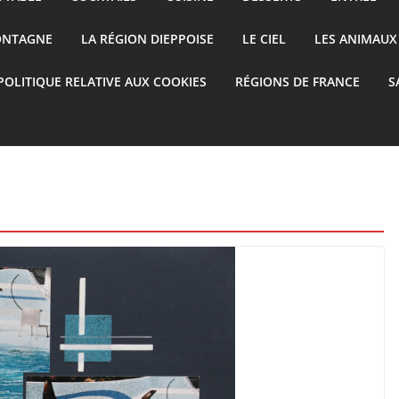
ONTAGNE
LA RÉGION DIEPPOISE
LE CIEL
LES ANIMAUX
POLITIQUE RELATIVE AUX COOKIES
RÉGIONS DE FRANCE
S