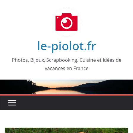
Passer
au
contenu
le-piolot.fr
Photos, Bijoux, Scrapbooking, Cuisine et Idées de
vacances en France