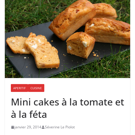
APERITIF
CUISINE
Mini cakes à la tomate et
à la féta
janvier 29, 2014
Séverine Le Piolot